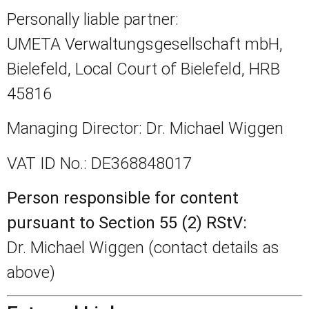
Personally liable partner:
UMETA Verwaltungsgesellschaft mbH,
Bielefeld, Local Court of Bielefeld, HRB
45816
Managing Director: Dr. Michael Wiggen
VAT ID No.: DE368848017
Person responsible for content
pursuant to Section 55 (2) RStV:
Dr. Michael Wiggen (contact details as
above)