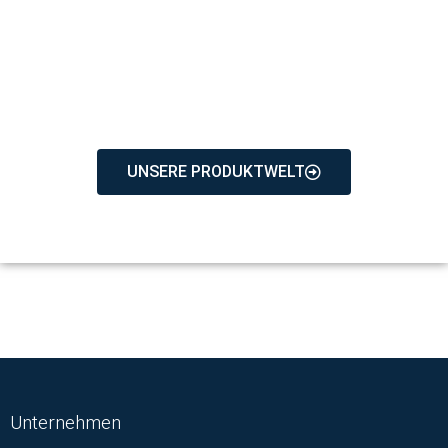
UND ALLES LÄUFT WIE
GESCHMIERT.
UNSERE PRODUKTWELT
Unternehmen