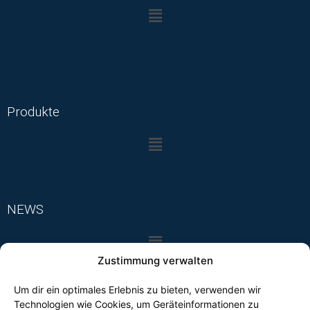
Produkte
NEWS
Zustimmung verwalten
Um dir ein optimales Erlebnis zu bieten, verwenden wir
Technologien wie Cookies, um Geräteinformationen zu
FOLGEN SIE UNS