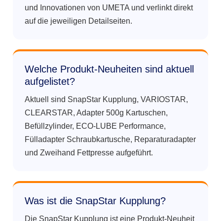
und Innovationen von UMETA und verlinkt direkt
auf die jeweiligen Detailseiten.
Welche Produkt-Neuheiten sind aktuell
aufgelistet?
Aktuell sind SnapStar Kupplung, VARIOSTAR,
CLEARSTAR, Adapter 500g Kartuschen,
Befüllzylinder, ECO-LUBE Performance,
Fülladapter Schraubkartusche, Reparaturadapter
und Zweihand Fettpresse aufgeführt.
Was ist die SnapStar Kupplung?
Die SnapStar Kupplung ist eine Produkt-Neuheit