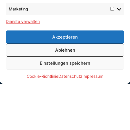
Marketing
Dienste verwalten
NEWS
Akzeptieren
Ablehnen
Einstellungen speichern
FOLGEN SIE UNS
Cookie-Richtlinie
Datenschutz
Impressum
Kontakt
Tel.: +49 (0)521 948-0