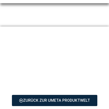
UMETA
UND ALLES LÄUFT WIE
GESCHMIERT.
ZURÜCK ZUR UMETA PRODUKTWELT