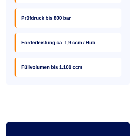
Prüfdruck bis 800 bar
Förderleistung ca. 1,9 ccm / Hub
Füllvolumen bis 1.100 ccm