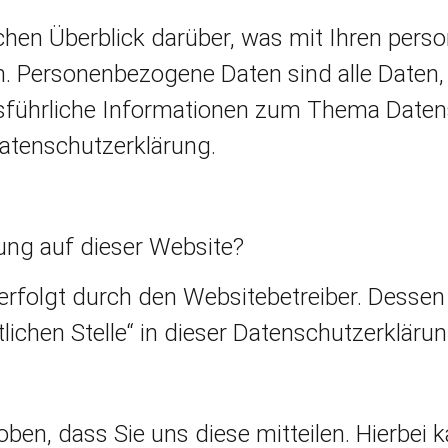
chen Überblick darüber, was mit Ihren per
n. Personenbezogene Daten sind alle Daten,
Ausführliche Informationen zum Thema Date
atenschutzerklärung.
sung auf dieser Website?
 erfolgt durch den Websitebetreiber. Desse
lichen Stelle“ in dieser Datenschutzerklär
en, dass Sie uns diese mitteilen. Hierbei k