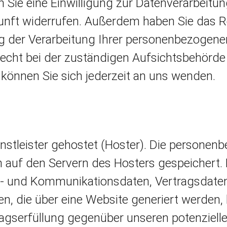
Sie eine Einwilligung zur Datenverarbeitung
ukunft widerrufen. Außerdem haben Sie das R
der Verarbeitung Ihrer personenbezogenen
echt bei der zuständigen Aufsichtsbehörde 
önnen Sie sich jederzeit an uns wenden.
nstleister gehostet (Hoster). Die personen
 auf den Servern des Hosters gespeichert. H
a- und Kommunikationsdaten, Vertragsdaten
, die über eine Website generiert werden, 
ragserfüllung gegenüber unseren potenziel