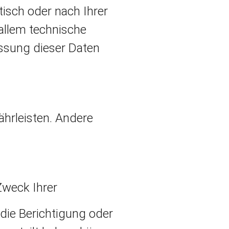
isch oder nach Ihrer
allem technische
assung dieser Daten
ährleisten. Andere
Zweck Ihrer
die Berichtigung oder