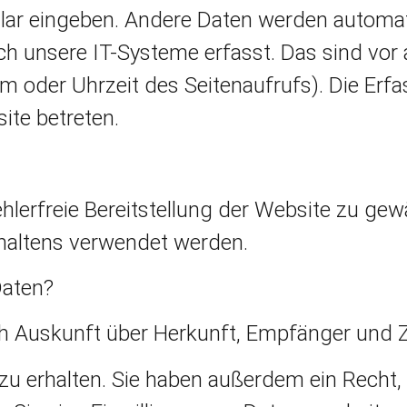
ular eingeben. Andere Daten werden automat
h unsere IT-Systeme erfasst. Das sind vor 
em oder Uhrzeit des Seitenaufrufs). Die Erf
ite betreten.
ehlerfreie Bereitstellung der Website zu gew
haltens verwendet werden.
Daten?
ich Auskunft über Herkunft, Empfänger und 
 erhalten. Sie haben außerdem ein Recht, 