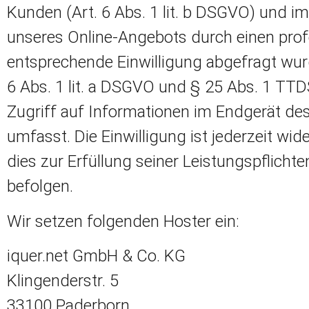
Kunden (Art. 6 Abs. 1 lit. b DSGVO) und im 
unseres Online-Angebots durch einen profes
entsprechende Einwilligung abgefragt wurd
6 Abs. 1 lit. a DSGVO und § 25 Abs. 1 TTD
Zugriff auf Informationen im Endgerät des
umfasst. Die Einwilligung ist jederzeit wid
dies zur Erfüllung seiner Leistungspflicht
befolgen.
Wir setzen folgenden Hoster ein:
iquer.net GmbH & Co. KG
Klingenderstr. 5
33100 Paderborn