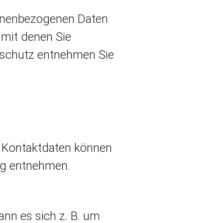
sonenbezogenen Daten
 mit denen Sie
nschutz entnehmen Sie
n Kontaktdaten können
ung entnehmen.
ann es sich z. B. um