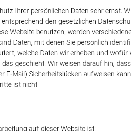
hutz Ihrer persönlichen Daten sehr ernst. W
 entsprechend den gesetzlichen Datenschut
iese Website benutzen, werden verschiede
d Daten, mit denen Sie persönlich identif
utert, welche Daten wir erheben und wofür w
 das geschieht. Wir weisen darauf hin, das
er E-Mail) Sicherheitslücken aufweisen kann
tte ist nicht
arbeitung auf dieser Website ist: