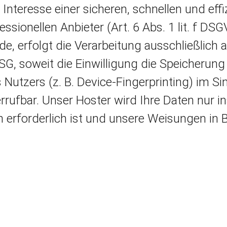
Interesse einer sicheren, schnellen und effi
sionellen Anbieter (Art. 6 Abs. 1 lit. f DSG
e, erfolgt die Verarbeitung ausschließlich 
SG, soweit die Einwilligung die Speicherun
 Nutzers (z. B. Device-Fingerprinting) im 
errufbar. Unser Hoster wird Ihre Daten nur i
en erforderlich ist und unsere Weisungen in