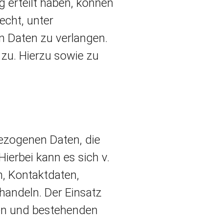
 erteilt haben, können
echt, unter
 Daten zu verlangen.
zu. Hierzu sowie zu
bezogenen Daten, die
ierbei kann es sich v.
, Kontaktdaten,
handeln. Der Einsatz
len und bestehenden