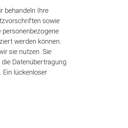
ir behandeln Ihre
zvorschriften sowie
ne personenbezogene
iziert werden können.
ir sie nutzen. Sie
s die Datenübertragung
. Ein lückenloser