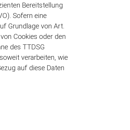
zienten Bereitstellung
VO). Sofern eine
auf Grundlage von Art.
g von Cookies oder den
Sinne des TTDSG
nsoweit verarbeiten, wie
 Bezug auf diese Daten