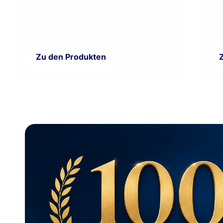
konzipiert.
pro
→
Zu den Produkten