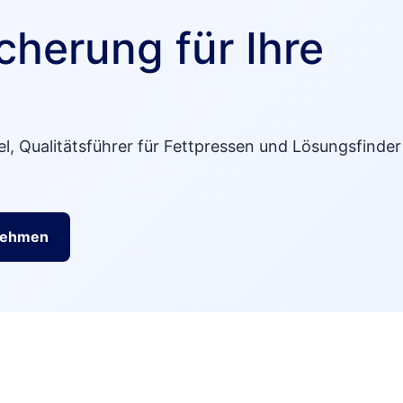
cherung für Ihre
l, Qualitätsführer für Fettpressen und Lösungsfinder
fnehmen