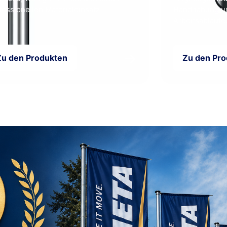
fessionellen Materialeinsatz.
Handhabung un
Arbeitsabläufe
→
Zu den Produkten
Zu den Pr