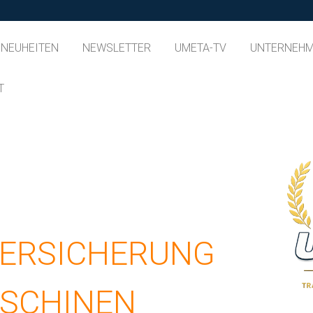
-NEUHEITEN
NEWSLETTER
UMETA-TV
UNTERNEH
T
VERSICHERUNG
ASCHINEN