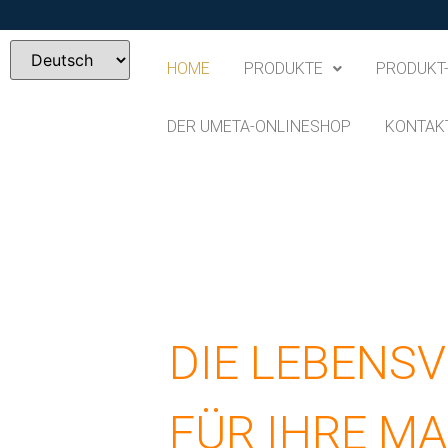
HOME
PRODUKTE
PRODUKT
DER UMETA-ONLINESHOP
KONTAK
UMETA
DIE LEBENS
FÜR IHRE M