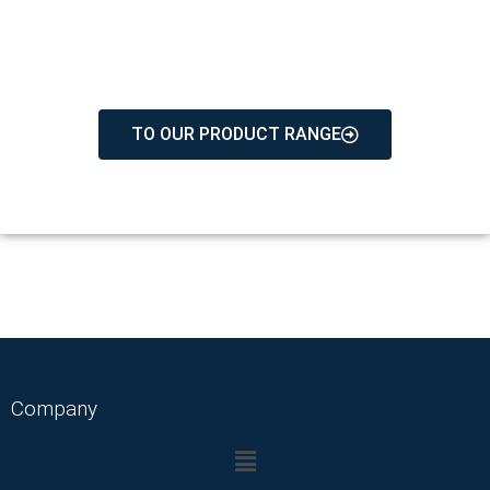
We make it move.
TO OUR PRODUCT RANGE
Company